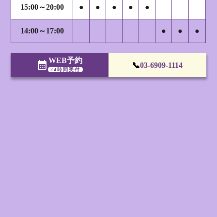
15:00～20:00
●
●
●
●
●
14:00～17:00
●
●
●
WEB予約
calendar_month
📞
03-6909-1114
24時間受付