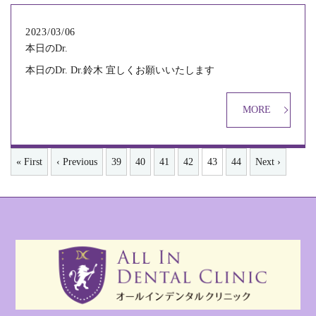
2023/03/06
本日のDr.
本日のDr. Dr.鈴木 宜しくお願いいたします
MORE
« First
‹ Previous
39
40
41
42
43
44
Next ›