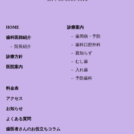
HOME
診療案内
歯周病・予防
歯科医師紹介
歯科口腔外科
院長紹介
親知らず
診療方針
むし歯
医院案内
入れ歯
予防歯科
料金表
アクセス
お知らせ
よくある質問
歯医者さんのお役立ちコラム