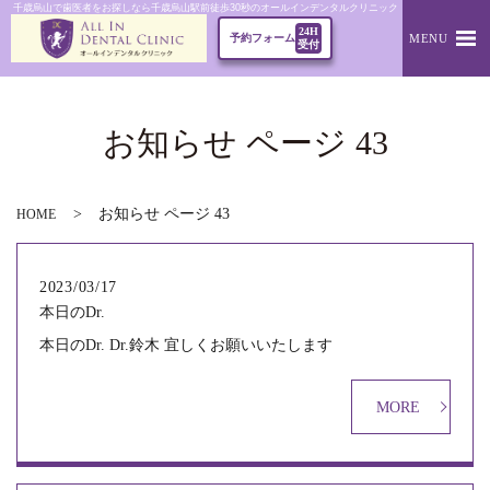
千歳烏山で歯医者をお探しなら千歳烏山駅前徒歩30秒のオールインデンタルクリニック｜本日のDr.
24H
MENU
予約フォーム
受付
お知らせ ページ 43
お知らせ ページ 43
HOME
2023/03/17
本日のDr.
本日のDr. Dr.鈴木 宜しくお願いいたします
MORE