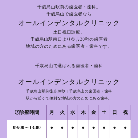
千歳烏山駅前の歯医者・歯科。
千歳烏山で歯医者なら
オールインデンタルクリニック
土日祝日診療、
千歳烏山駅南口より徒歩30秒の歯医者
地域の方のためにある歯医者・歯科です。
千歳烏山で選ばれる歯医者・歯科
オールインデンタルクリニック
千歳烏山駅前徒歩30秒｜千歳烏山の歯医者・歯科
駅から近くて便利な地域の方のためにある歯科。
🕐診療時間
月
火
水
木
金
土
日
祝
09:00～13:00
●
●
●
●
●
●
●
●