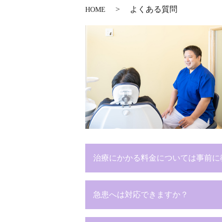
よくある質問
HOME
治療にかかる料金については事前に
急患へは対応できますか？