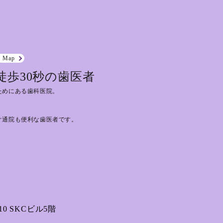
e Map
徒歩30秒の歯医者
ためにある歯科医院。
ぐ通院も便利な歯医者です。
0 SKCビル5階