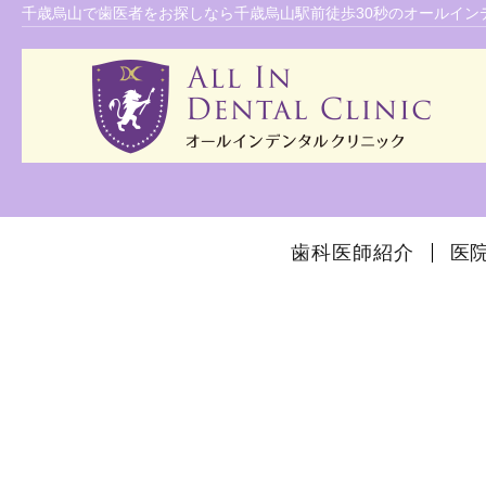
千歳烏山で歯医者をお探しなら千歳烏山駅前徒歩30秒のオールイン
歯科医師紹介
医