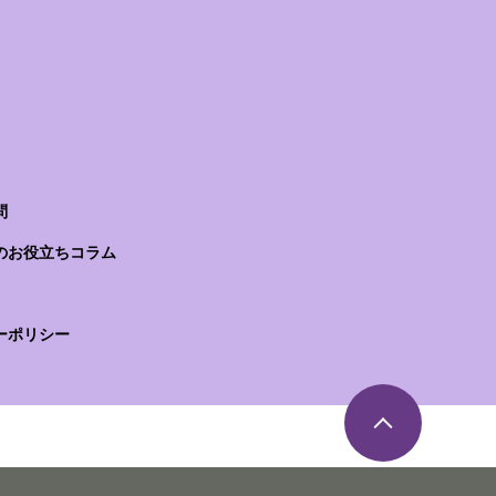
問
のお役立ちコラム
ーポリシー