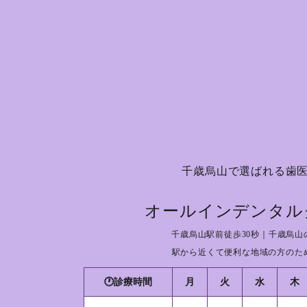
千歳烏山で選ばれる歯
オールインデンタル
千歳烏山駅前徒歩30秒｜千歳烏山
駅から近くて便利な地域の方のた
🕐診療時間
月
火
水
木