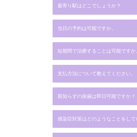
最寄り駅はどこでしょうか？
当日の予約は可能ですか。
短期間で治療することは可能ですか
支払方法について教えてください。
親知らずの抜歯は即日可能ですか？
感染症対策はどのようなことをして