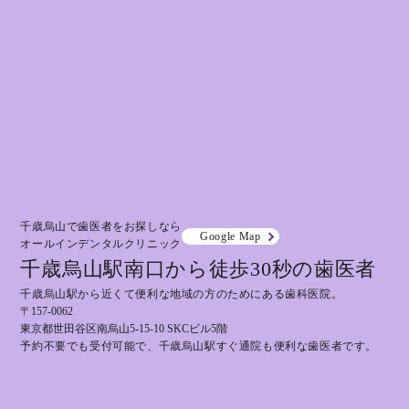
千歳烏山で歯医者をお探しなら
Google Map
オールインデンタルクリニック
千歳烏山駅南口から徒歩30秒の歯医者
千歳烏山駅から近くて便利な地域の方のためにある歯科医院。
〒157-0062
東京都世田谷区南烏山5-15-10 SKCビル5階
予約不要でも受付可能で、千歳烏山駅すぐ通院も便利な歯医者です。