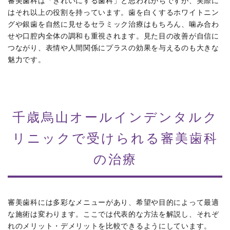
審美歯科は「きれいにする歯科」と思われがちですが、実際に
はそれ以上の役割を持っています。歯を白くするホワイトニン
グや銀歯を自然に見せるセラミック治療はもちろん、噛み合わ
せや口腔内全体の調和も重視されます。見た目の改善が自信に
つながり、表情や人間関係にプラスの効果を与えるのも大きな
魅力です。
千歳烏山オールインデンタルク
リニックで受けられる審美歯科
の治療
審美歯科には多彩なメニューがあり、希望や目的によって最適
な施術は変わります。ここでは代表的な方法を解説し、それぞ
れのメリット・デメリットを比較できるようにしています。