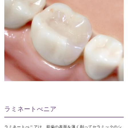
ラミネートべニア
ラミネートべニアは、前歯の表面を薄く削ってセラミックのシ