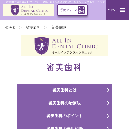
千歳烏山で歯医者をお探しなら千歳烏山駅前徒歩30秒のオールインデンタルクリニック｜審美歯科
24H
MENU
予約フォーム
受付
審美歯科
HOME
診療案内
審美歯科
審美歯科とは
審美歯科の治療法
審美歯科のポイント
審美歯科の費用相場