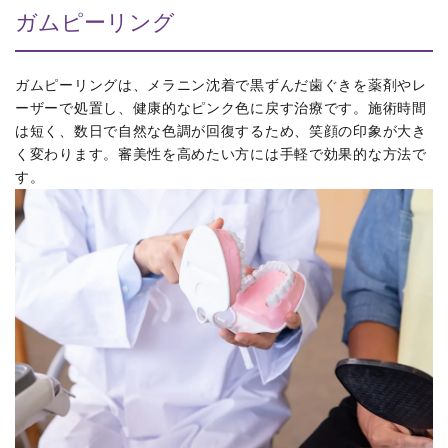
ガムピーリング
ガムピーリングは、メラニン沈着で黒ずんだ歯ぐきを薬剤やレ
ーザーで処置し、健康的なピンク色に戻す治療です。施術時間
は短く、数日で自然な色調が回復するため、笑顔の印象が大き
く変わります。審美性を高めたい方には手軽で効果的な方法で
す。