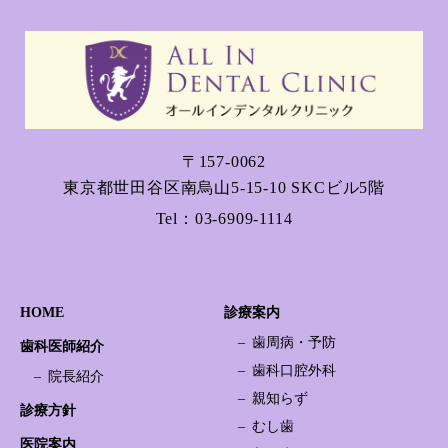
〒157-0062
東京都世田谷区南烏山5-15-10 SKCビル5階
Tel：
03-6909-1114
HOME
診療案内
歯周病・予防
歯科医師紹介
歯科口腔外科
院長紹介
親知らず
診療方針
むし歯
医院案内