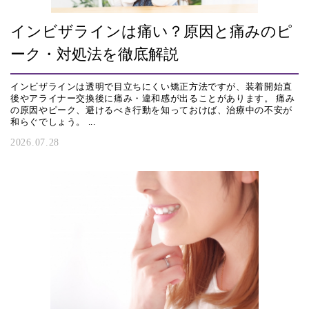
インビザラインは痛い？原因と痛みのピ
ーク・対処法を徹底解説
インビザラインは透明で目立ちにくい矯正方法ですが、装着開始直
後やアライナー交換後に痛み・違和感が出ることがあります。 痛み
の原因やピーク、避けるべき行動を知っておけば、治療中の不安が
和らぐでしょう。 ...
2026.07.28