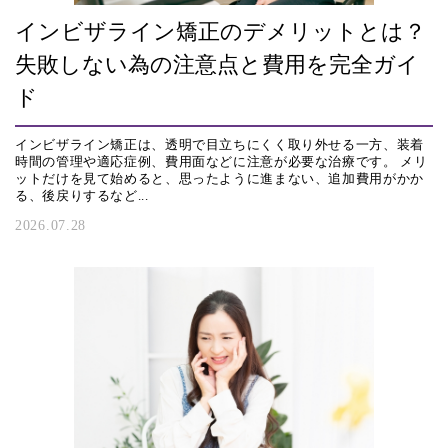
インビザライン矯正のデメリットとは？
失敗しない為の注意点と費用を完全ガイ
ド
インビザライン矯正は、透明で目立ちにくく取り外せる一方、装着
時間の管理や適応症例、費用面などに注意が必要な治療です。 メリ
ットだけを見て始めると、思ったように進まない、追加費用がかか
る、後戻りするなど...
2026.07.28