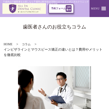
千歳烏山で歯医者をお探しなら千歳烏山駅前徒歩30秒のオールインデンタルクリニック｜インビザラインと
ウスピース矯正の違いとは？費用やメリットを徹底比較
24H
MENU
予約フォーム
受付
歯医者さんのお役立ちコラム
HOME
コラム
インビザラインとマウスピース矯正の違いとは？費用やメリット
を徹底比較