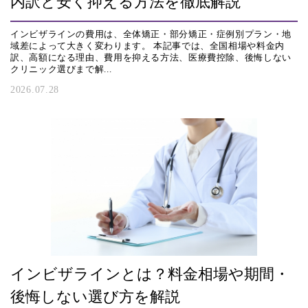
内訳と安く抑える方法を徹底解説
インビザラインの費用は、全体矯正・部分矯正・症例別プラン・地
域差によって大きく変わります。 本記事では、全国相場や料金内
訳、高額になる理由、費用を抑える方法、医療費控除、後悔しない
クリニック選びまで解...
2026.07.28
インビザラインとは？料金相場や期間・
後悔しない選び方を解説