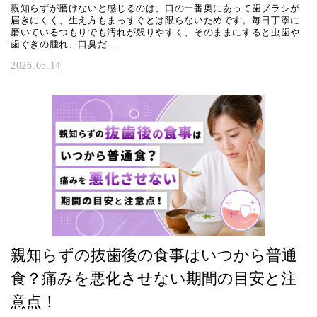
親知らずが磨けないと感じるのは、口の一番奥にあって歯ブラシが
届きにくく、生え方もまっすぐとは限らないためです。毎日丁寧に
磨いているつもりでも汚れが残りやすく、そのままにすると虫歯や
歯ぐきの腫れ、口臭だ...
2026.05.14
親知らずの抜歯後の食事はいつから普通
食？痛みを悪化させない期間の目安と注
意点！