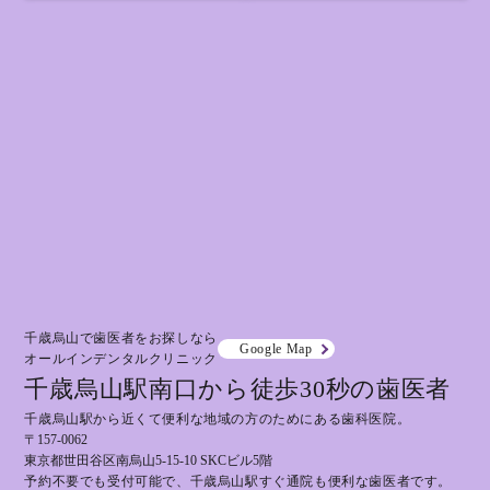
千歳烏山で歯医者をお探しなら
Google Map
オールインデンタルクリニック
千歳烏山駅南口から徒歩30秒の歯医者
千歳烏山駅から近くて便利な地域の方のためにある歯科医院。
〒157-0062
東京都世田谷区南烏山5-15-10 SKCビル5階
予約不要でも受付可能で、千歳烏山駅すぐ通院も便利な歯医者です。