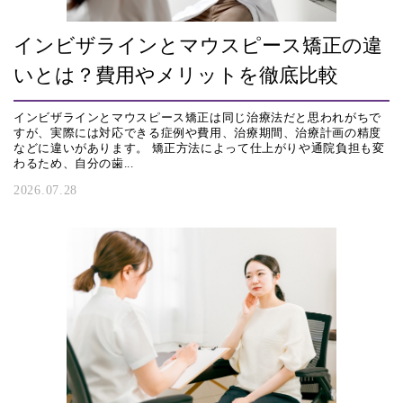
インビザラインとマウスピース矯正の違
いとは？費用やメリットを徹底比較
インビザラインとマウスピース矯正は同じ治療法だと思われがちで
すが、実際には対応できる症例や費用、治療期間、治療計画の精度
などに違いがあります。 矯正方法によって仕上がりや通院負担も変
わるため、自分の歯...
2026.07.28