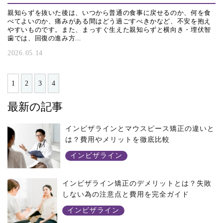
親知らずを抜いた後は、いつから普通の食事に戻せるのか、何を食
べてよいのか、痛みがある間はどう過ごすべきかなど、不安を抱え
やすいものです。また、まっすぐ生えた親知らずと横向き・埋伏智
歯では、回復の進み方...
2026.05.14
1
2
3
4
最新の記事
インビザラインとマウスピース矯正の違いと
は？費用やメリットを徹底比較
インビザライン
インビザライン矯正のデメリットとは？失敗
しない為の注意点と費用を完全ガイド
インビザライン