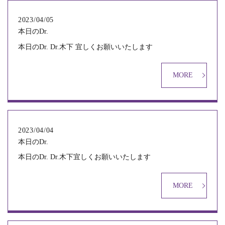
2023/04/05
本日のDr.
本日のDr. Dr.木下 宜しくお願いいたします
MORE
2023/04/04
本日のDr.
本日のDr. Dr.木下宜しくお願いいたします
MORE