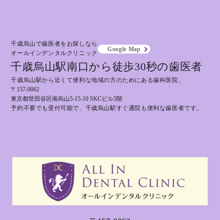
千歳烏山で歯医者をお探しなら
Google Map
オールインデンタルクリニック
千歳烏山駅南口から徒歩30秒の歯医者
千歳烏山駅から近くて便利な地域の方のためにある歯科医院。
〒157-0062
東京都世田谷区南烏山5-15-10 SKCビル5階
予約不要でも受付可能で、千歳烏山駅すぐ通院も便利な歯医者です。