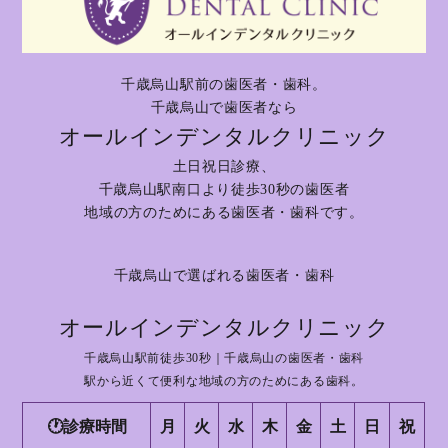
千歳烏山駅前の歯医者・歯科。
千歳烏山で歯医者なら
オールインデンタルクリニック
土日祝日診療、
千歳烏山駅南口より徒歩30秒の歯医者
地域の方のためにある歯医者・歯科です。
千歳烏山で選ばれる歯医者・歯科
オールインデンタルクリニック
千歳烏山駅前徒歩30秒｜千歳烏山の歯医者・歯科
駅から近くて便利な地域の方のためにある歯科。
🕐診療時間
月
火
水
木
金
土
日
祝