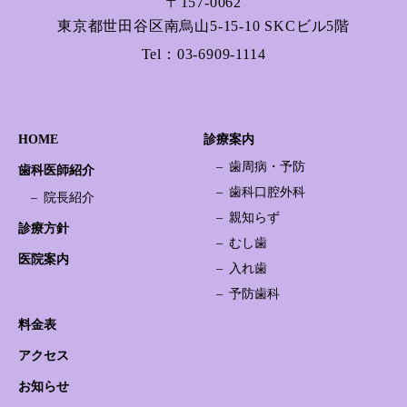
〒157-0062
東京都世田谷区南烏山5-15-10 SKCビル5階
Tel：
03-6909-1114
HOME
診療案内
歯周病・予防
歯科医師紹介
歯科口腔外科
院長紹介
親知らず
診療方針
むし歯
医院案内
入れ歯
予防歯科
料金表
アクセス
お知らせ