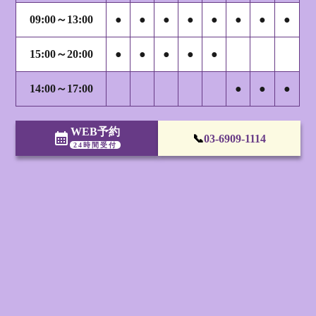
09:00～13:00
●
●
●
●
●
●
●
●
15:00～20:00
●
●
●
●
●
14:00～17:00
●
●
●
WEB予約
calendar_month
📞
03-6909-1114
24時間受付