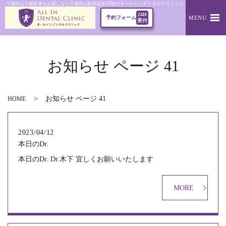
千歳烏山で歯医者をお探しなら千歳烏山駅前徒歩30秒のオールインデンタルクリニック｜本日のDr.
24H
MENU
予約フォーム
受付
お知らせ ページ 41
お知らせ ページ 41
HOME
2023/04/12
本日のDr.
本日のDr. Dr.木下 宜しくお願いいたします
MORE