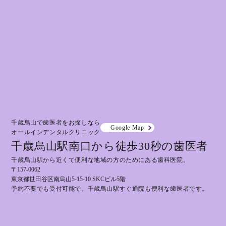
千歳烏山で歯医者をお探しなら
Google Map
オールインデンタルクリニック
千歳烏山駅南口から徒歩30秒の歯医者
千歳烏山駅から近くて便利な地域の方のためにある歯科医院。
〒157-0062
東京都世田谷区南烏山5-15-10 SKCビル5階
予約不要でも受付可能で、千歳烏山駅すぐ通院も便利な歯医者です。