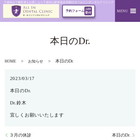
千歳烏山で歯医者をお探しなら千歳烏山駅前徒歩30秒のオールインデンタルクリニック｜本日のDr.
24H
MENU
予約フォーム
受付
本日のDr.
本日のDr.
HOME
お知らせ
2023/03/17
本日のDr.
Dr.鈴木
宜しくお願いいたします
３月の休診
本日のDr.