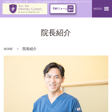
千歳烏山で歯医者をお探しなら千歳烏山駅前徒歩30秒のオールインデンタルクリニック｜院長紹介
24H
MENU
予約フォーム
受付
院長紹介
院長紹介
HOME