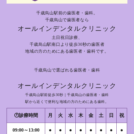
千歳烏山駅前の歯医者・歯科。
千歳烏山で歯医者なら
オールインデンタルクリニック
土日祝日診療、
千歳烏山駅南口より徒歩30秒の歯医者
地域の方のためにある歯医者・歯科です。
千歳烏山で選ばれる歯医者・歯科
オールインデンタルクリニック
千歳烏山駅前徒歩30秒｜千歳烏山の歯医者・歯科
駅から近くて便利な地域の方のためにある歯科。
🕐診療時間
月
火
水
木
金
土
日
祝
09:00～13:00
●
●
●
●
●
●
●
●