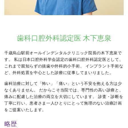
歯科口腔外科認定医 木下恵泉
千歳烏山駅前オールインデンタルクリニック院長の木下恵泉で
す。 私は日本口腔外科学会認定の歯科口腔外科認定医として、
これまで親知らずの抜歯や外科的小手術、 インプラント手術な
ど、外科処置を中心とした診療に従事してまいりました。
歯科治療に対して「怖い」「痛い」という不安を抱える方は少
なくありません。 だからこそ当院では、専門性の高い診療と、
痛みに配慮した治療の両立を大切にしています。 診査・診断を
丁寧に行い、患者さま一人ひとりにとって無理のない治療計画
をご提案いたします。
略歴