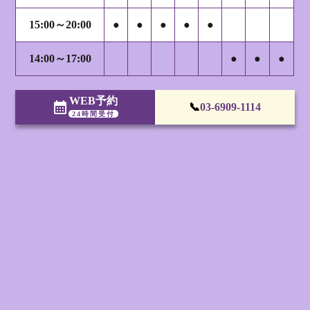
15:00～20:00
●
●
●
●
●
14:00～17:00
●
●
●
WEB予約
calendar_month
📞
03-6909-1114
24時間受付