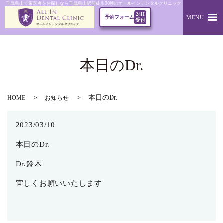
千歳烏山で歯医者をお探しなら千歳烏山駅前徒歩30秒のオールインデンタルクリニック｜本日のDr.
24H
MENU
予約フォーム
受付
本日のDr.
本日のDr.
HOME
お知らせ
2023/03/10
本日のDr.
Dr.鈴木
宜しくお願いいたします