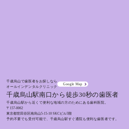
千歳烏山で歯医者をお探しなら
Google Map
オールインデンタルクリニック
千歳烏山駅南口から徒歩30秒の歯医者
千歳烏山駅から近くて便利な地域の方のためにある歯科医院。
〒157-0062
東京都世田谷区南烏山5-15-10 SKCビル5階
予約不要でも受付可能で、千歳烏山駅すぐ通院も便利な歯医者です。