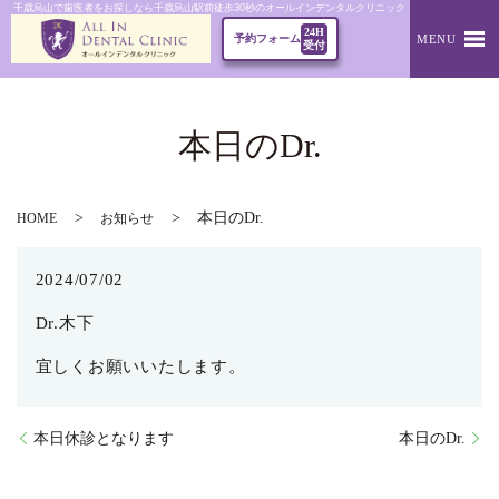
千歳烏山で歯医者をお探しなら千歳烏山駅前徒歩30秒のオールインデンタルクリニック｜本日のDr.
24H
MENU
予約フォーム
受付
本日のDr.
本日のDr.
HOME
お知らせ
2024/07/02
Dr.木下
宜しくお願いいたします。
本日休診となります
本日のDr.