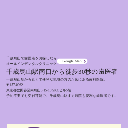
千歳烏山で歯医者をお探しなら
Google Map
オールインデンタルクリニック
千歳烏山駅南口から徒歩30秒の歯医者
千歳烏山駅から近くて便利な地域の方のためにある歯科医院。
〒157-0062
東京都世田谷区南烏山5-15-10 SKCビル5階
予約不要でも受付可能で、千歳烏山駅すぐ通院も便利な歯医者です。