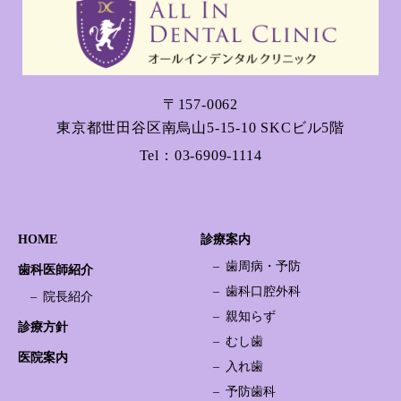
〒157-0062
東京都世田谷区南烏山5-15-10 SKCビル5階
Tel：
03-6909-1114
HOME
診療案内
歯周病・予防
歯科医師紹介
歯科口腔外科
院長紹介
親知らず
診療方針
むし歯
医院案内
入れ歯
予防歯科