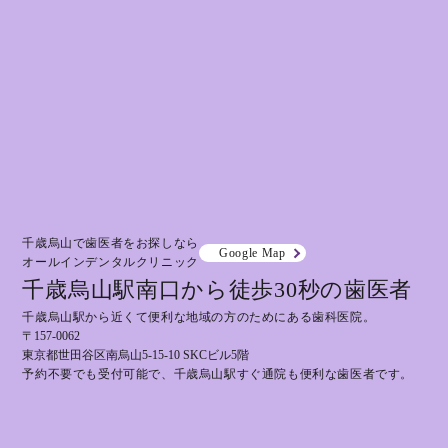
千歳烏山で歯医者をお探しなら
Google Map
オールインデンタルクリニック
千歳烏山駅南口から徒歩30秒の歯医者
千歳烏山駅から近くて便利な地域の方のためにある歯科医院。
〒157-0062
東京都世田谷区南烏山5-15-10 SKCビル5階
予約不要でも受付可能で、千歳烏山駅すぐ通院も便利な歯医者です。