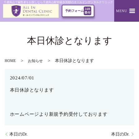
千歳烏山で歯医者をお探しなら千歳烏山駅前徒歩30秒のオールインデンタルクリニック｜本日休診となりま
24H
MENU
予約フォーム
受付
本日休診となります
本日休診となります
HOME
お知らせ
2024/07/01
本日休診となります
ホームページより新規予約受付しております
本日のDr.
本日のDr.