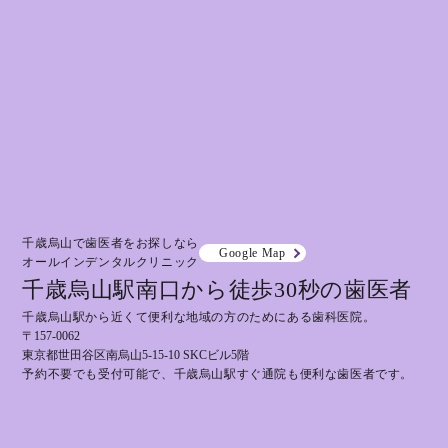
千歳烏山で歯医者をお探しなら
Google Map
オールインデンタルクリニック
千歳烏山駅南口から徒歩30秒の歯医者
千歳烏山駅から近くて便利な地域の方のためにある歯科医院。
〒157-0062
東京都世田谷区南烏山5-15-10 SKCビル5階
予約不要でも受付可能で、千歳烏山駅すぐ通院も便利な歯医者です。