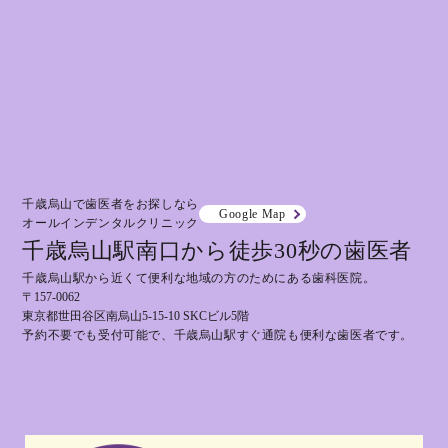
千歳烏山で歯医者をお探しなら
Google Map
オールインデンタルクリニック
千歳烏山駅南口から徒歩30秒の歯医者
千歳烏山駅から近くて便利な地域の方のためにある歯科医院。
〒157-0062
東京都世田谷区南烏山5-15-10 SKCビル5階
予約不要でも受付可能で、千歳烏山駅すぐ通院も便利な歯医者です。