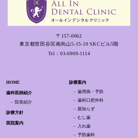
〒157-0062
東京都世田谷区南烏山5-15-10 SKCビル5階
Tel：
03-6909-1114
HOME
診療案内
歯周病・予防
歯科医師紹介
歯科口腔外科
院長紹介
親知らず
診療方針
むし歯
医院案内
入れ歯
予防歯科