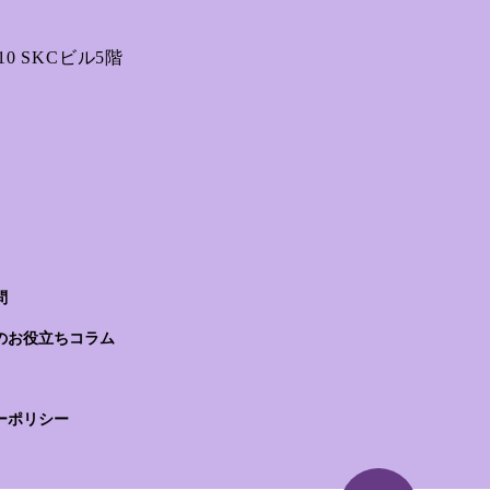
0 SKCビル5階
問
のお役立ちコラム
ーポリシー