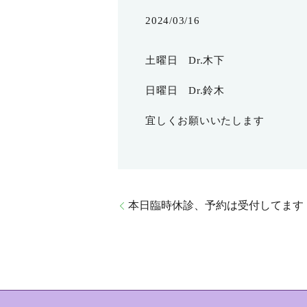
2024/03/16
土曜日 Dr.木下
日曜日 Dr.鈴木
宜しくお願いいたします
本日臨時休診、予約は受付してます