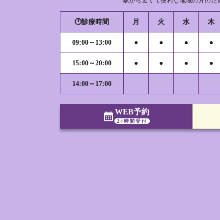
駅から近くて便利な地域の方のた
🕐診療時間
月
火
水
木
09:00～13:00
●
●
●
●
15:00～20:00
●
●
●
●
14:00～17:00
WEB予約
calendar_month
24時間受付