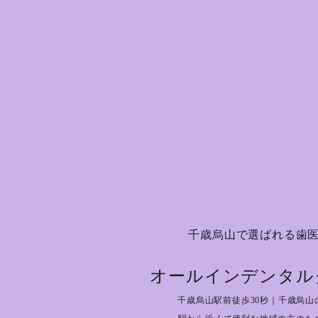
千歳烏山で選ばれる歯
オールインデンタル
千歳烏山駅前徒歩30秒｜千歳烏山