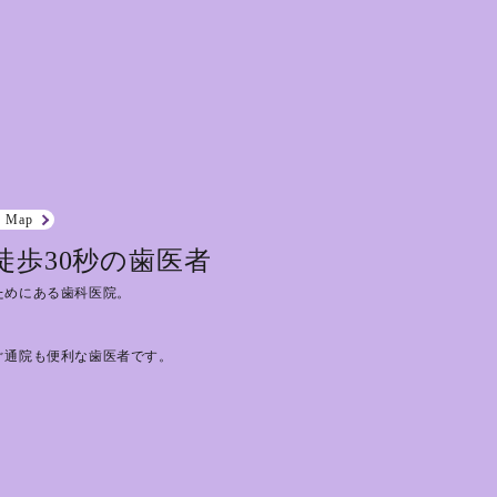
e Map
徒歩30秒の歯医者
ためにある歯科医院。
ぐ通院も便利な歯医者です。