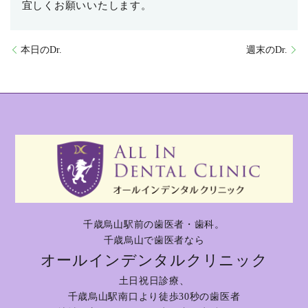
宜しくお願いいたします。
本日のDr.
週末のDr.
千歳烏山駅前の歯医者・歯科。
千歳烏山で歯医者なら
オールインデンタルクリニック
土日祝日診療、
千歳烏山駅南口より徒歩30秒の歯医者