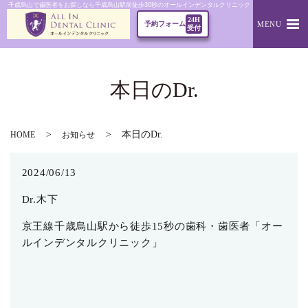
千歳烏山で歯医者をお探しなら千歳烏山駅前徒歩30秒のオールインデンタルクリニック｜本日のDr.
24H
MENU
予約フォーム
受付
本日のDr.
本日のDr.
HOME
お知らせ
2024/06/13
Dr.木下
京王線千歳烏山駅から徒歩15秒の歯科・歯医者「オー
ルインデンタルクリニック」