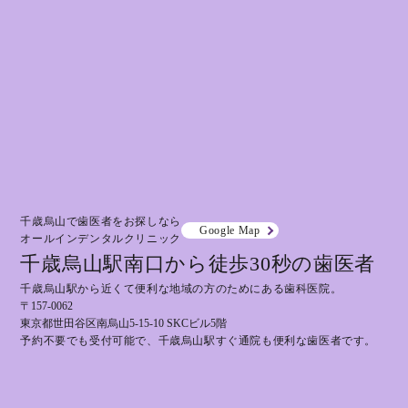
千歳烏山で歯医者をお探しなら
Google Map
オールインデンタルクリニック
千歳烏山駅南口から徒歩30秒の歯医者
千歳烏山駅から近くて便利な地域の方のためにある歯科医院。
〒157-0062
東京都世田谷区南烏山5-15-10 SKCビル5階
予約不要でも受付可能で、千歳烏山駅すぐ通院も便利な歯医者です。