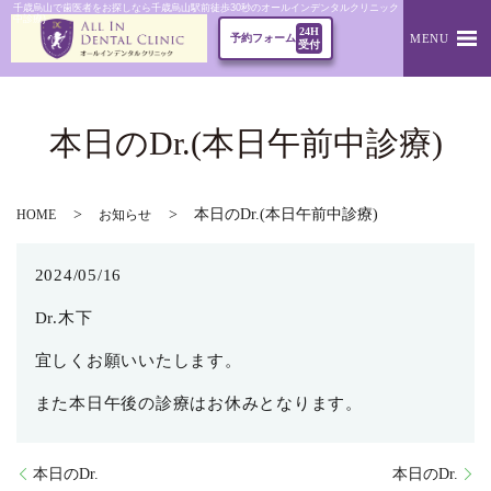
千歳烏山で歯医者をお探しなら千歳烏山駅前徒歩30秒のオールインデンタルクリニック｜本日のDr.(本日午
中診療)
24H
MENU
予約フォーム
受付
本日のDr.(本日午前中診療)
本日のDr.(本日午前中診療)
HOME
お知らせ
2024/05/16
Dr.木下
宜しくお願いいたします。
また本日午後の診療はお休みとなります。
本日のDr.
本日のDr.