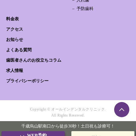
入れ歯
予防歯科
料金表
アクセス
お知らせ
よくある質問
歯医者さんのお役立ちコラム
求人情報
プライバシーポリシー
Copyright © オールインデンタルクリニック.
All Rights Reserved.
千歳烏山駅南口から徒歩30秒！土日祝も診療可！
WEB予約