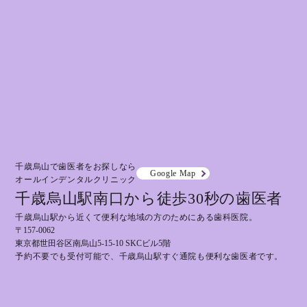
千歳烏山で歯医者をお探しなら
Google Map
オールインデンタルクリニック
千歳烏山駅南口から徒歩30秒の歯医者
千歳烏山駅から近くて便利な地域の方のためにある歯科医院。
〒157-0062
東京都世田谷区南烏山5-15-10 SKCビル5階
予約不要でも受付可能で、千歳烏山駅すぐ通院も便利な歯医者です。