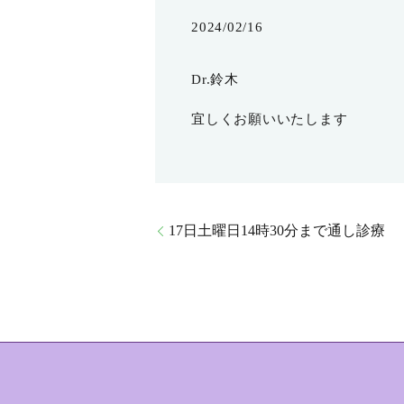
2024/02/16
Dr.鈴木
宜しくお願いいたします
17日土曜日14時30分まで通し診療