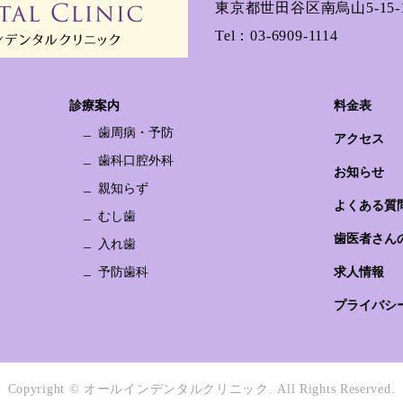
東京都世田谷区南烏山5-15-1
Tel：
03-6909-1114
診療案内
料金表
歯周病・予防
アクセス
歯科口腔外科
お知らせ
親知らず
よくある質
むし歯
歯医者さん
入れ歯
予防歯科
求人情報
プライバシ
Copyright © オールインデンタルクリニック.
All Rights Reserved.