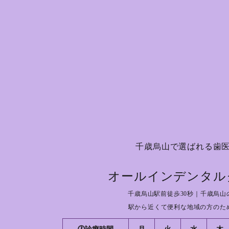
千歳烏山で選ばれる歯
オールインデンタル
千歳烏山駅前徒歩30秒｜千歳烏山
駅から近くて便利な地域の方のた