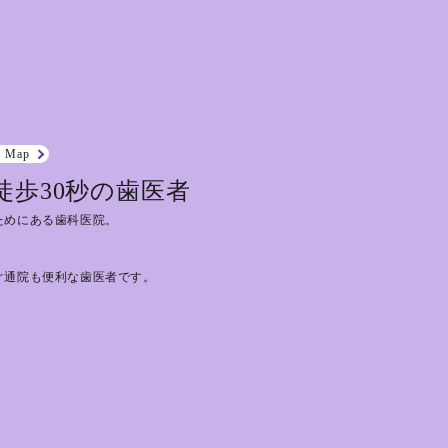
e Map
徒歩30秒の歯医者
ためにある歯科医院。
ぐ通院も便利な歯医者です。