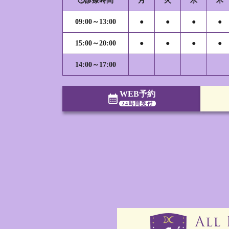
🕐診療時間
月
火
水
木
09:00～13:00
●
●
●
●
15:00～20:00
●
●
●
●
14:00～17:00
WEB予約
calendar_month
24時間受付