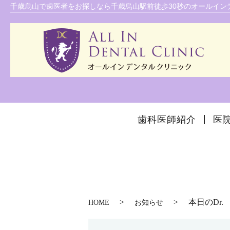
千歳烏山で歯医者をお探しなら千歳烏山駅前徒歩30秒のオールインデ
歯科医師紹介
医
本日のDr.
HOME
お知らせ