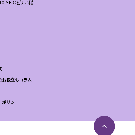
0 SKCビル5階
問
のお役立ちコラム
ーポリシー