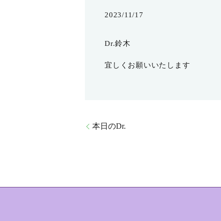
2023/11/17
Dr.鈴木
宜しくお願いいたします
本日のDr.