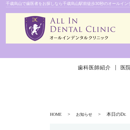
千歳烏山で歯医者をお探しなら千歳烏山駅前徒歩30秒のオールインデ
歯科医師紹介
医
本日のDr.
HOME
お知らせ