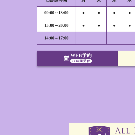
🕐診療時間
月
火
水
木
09:00～13:00
●
●
●
●
15:00～20:00
●
●
●
●
14:00～17:00
WEB予約
calendar_month
24時間受付