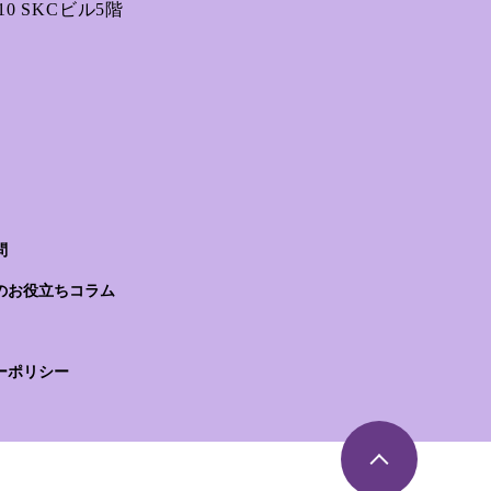
0 SKCビル5階
問
のお役立ちコラム
ーポリシー