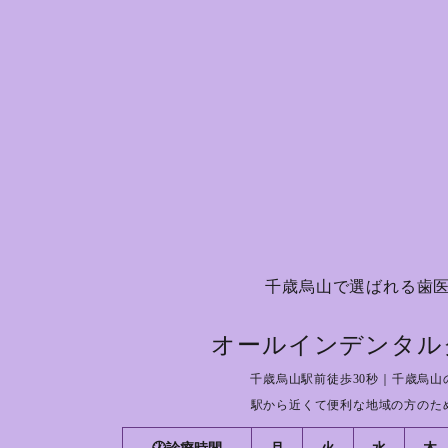
千歳烏山で選ばれる歯
オールインデンタル
千歳烏山駅前徒歩30秒｜千歳烏山
駅から近くて便利な地域の方のた