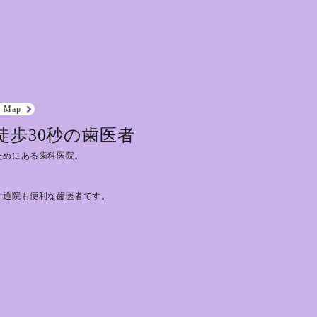
e Map
徒歩30秒の歯医者
ためにある歯科医院。
ぐ通院も便利な歯医者です。