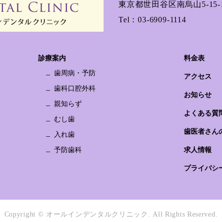
東京都世田谷区南烏山5-15-1
Tel：
03-6909-1114
診療案内
料金表
歯周病・予防
アクセス
歯科口腔外科
お知らせ
親知らず
よくある質
むし歯
歯医者さん
入れ歯
予防歯科
求人情報
プライバシ
Copyright © オールインデンタルクリニック.
All Rights Reserved.