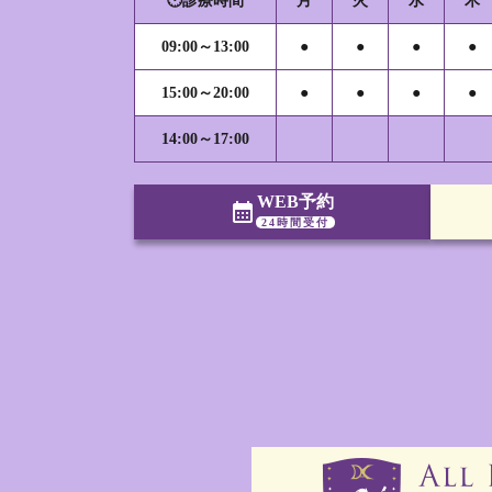
🕐診療時間
月
火
水
木
09:00～13:00
●
●
●
●
15:00～20:00
●
●
●
●
14:00～17:00
WEB予約
calendar_month
24時間受付