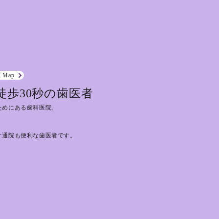
e Map
徒歩30秒の歯医者
ためにある歯科医院。
ぐ通院も便利な歯医者です。