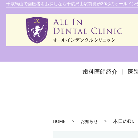
千歳烏山で歯医者をお探しなら千歳烏山駅前徒歩30秒のオールインデ
歯科医師紹介
医
本日のDr.
HOME
お知らせ