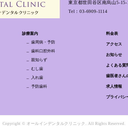
東京都世田谷区南烏山5-15-1
Tel：
03-6909-1114
診療案内
料金表
歯周病・予防
アクセス
歯科口腔外科
お知らせ
親知らず
よくある質
むし歯
歯医者さん
入れ歯
予防歯科
求人情報
プライバシ
Copyright © オールインデンタルクリニック.
All Rights Reserved.