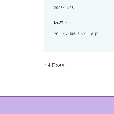
2023/11/08
Dr.木下
宜しくお願いいたします
本日のDr.