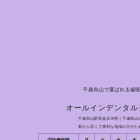
千歳烏山で選ばれる歯
オールインデンタル
千歳烏山駅前徒歩30秒｜千歳烏山
駅から近くて便利な地域の方のた