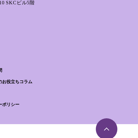
0 SKCビル5階
問
のお役立ちコラム
ーポリシー