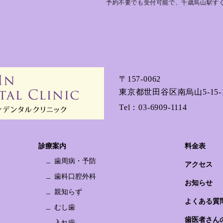
予約不要でも受付可能で、千歳烏山駅す
〒157-0062
東京都世田谷区南烏山5-15-1
Tel：
03-6909-1114
診療案内
料金表
歯周病・予防
アクセス
歯科口腔外科
お知らせ
親知らず
よくある質
むし歯
歯医者さん
入れ歯