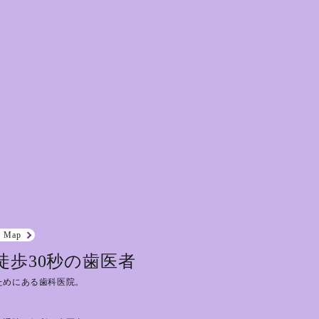
e Map
徒歩30秒の歯医者
ためにある歯科医院。