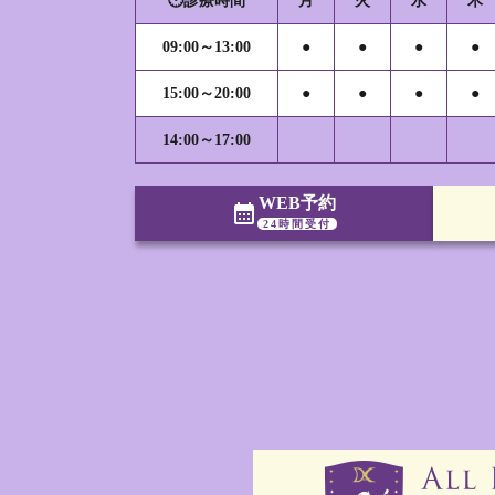
🕐診療時間
月
火
水
木
09:00～13:00
●
●
●
●
15:00～20:00
●
●
●
●
14:00～17:00
WEB予約
calendar_month
24時間受付