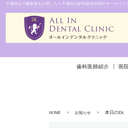
千歳烏山で歯医者をお探しなら千歳烏山駅前徒歩30秒のオールインデ
歯科医師紹介
医
本日のDr.
HOME
お知らせ