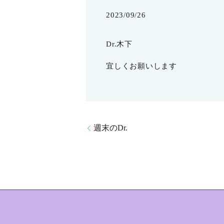
2023/09/26
Dr.木下
宜しくお願いします
週末のDr.