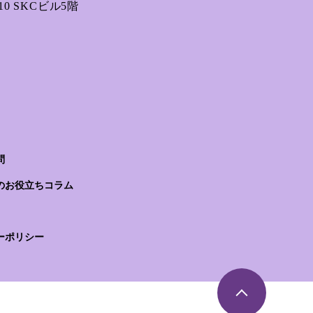
0 SKCビル5階
問
のお役立ちコラム
ーポリシー