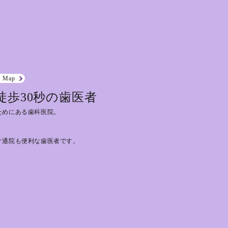
e Map
徒歩30秒の歯医者
ためにある歯科医院。
ぐ通院も便利な歯医者です。