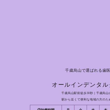
千歳烏山で選ばれる歯
オールインデンタル
千歳烏山駅前徒歩30秒｜千歳烏山
駅から近くて便利な地域の方のた