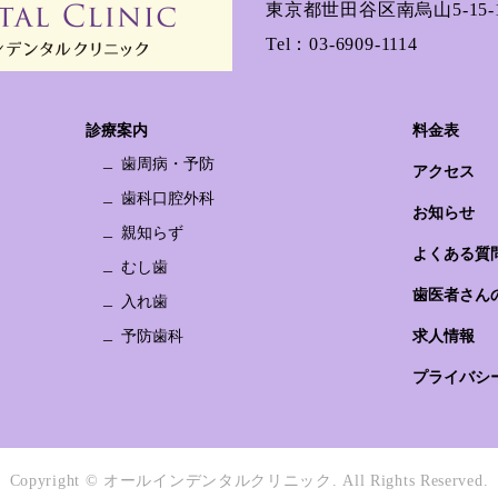
東京都世田谷区南烏山5-15-1
Tel：
03-6909-1114
診療案内
料金表
歯周病・予防
アクセス
歯科口腔外科
お知らせ
親知らず
よくある質
むし歯
歯医者さん
入れ歯
予防歯科
求人情報
プライバシ
Copyright © オールインデンタルクリニック.
All Rights Reserved.