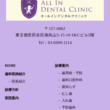
〒157-0062
東京都世田谷区南烏山5-15-10 SKCビル5階
Tel：
03-6909-1114
HOME
診療案内
歯周病・予防
歯科医師紹介
歯科口腔外科
院長紹介
親知らず
診療方針
むし歯
医院案内
入れ歯
予防歯科