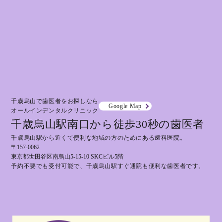
千歳烏山で歯医者をお探しなら
Google Map
オールインデンタルクリニック
千歳烏山駅南口から徒歩30秒の歯医者
千歳烏山駅から近くて便利な地域の方のためにある歯科医院。
〒157-0062
東京都世田谷区南烏山5-15-10 SKCビル5階
予約不要でも受付可能で、千歳烏山駅すぐ通院も便利な歯医者です。