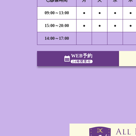
🕐診療時間
月
火
水
木
09:00～13:00
●
●
●
●
15:00～20:00
●
●
●
●
14:00～17:00
WEB予約
calendar_month
24時間受付