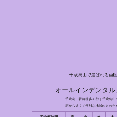
千歳烏山で選ばれる歯
オールインデンタル
千歳烏山駅前徒歩30秒｜千歳烏山
駅から近くて便利な地域の方のた