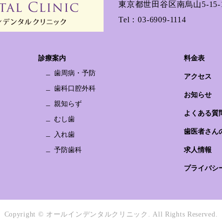
東京都世田谷区南烏山5-15-1
Tel：
03-6909-1114
診療案内
料金表
歯周病・予防
アクセス
歯科口腔外科
お知らせ
親知らず
よくある質
むし歯
歯医者さん
入れ歯
予防歯科
求人情報
プライバシ
Copyright © オールインデンタルクリニック.
All Rights Reserved.