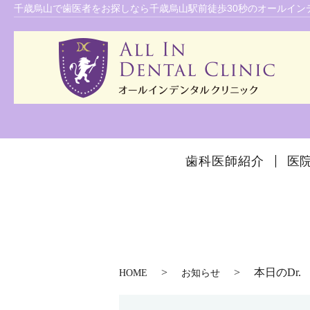
千歳烏山で歯医者をお探しなら千歳烏山駅前徒歩30秒のオールインデ
歯科医師紹介
医
本日のDr.
HOME
お知らせ