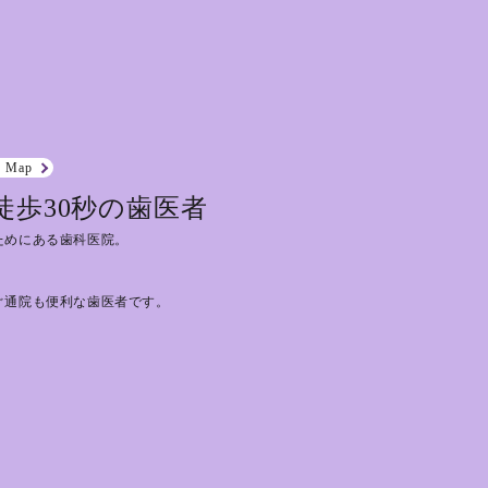
e Map
徒歩30秒の歯医者
ためにある歯科医院。
ぐ通院も便利な歯医者です。