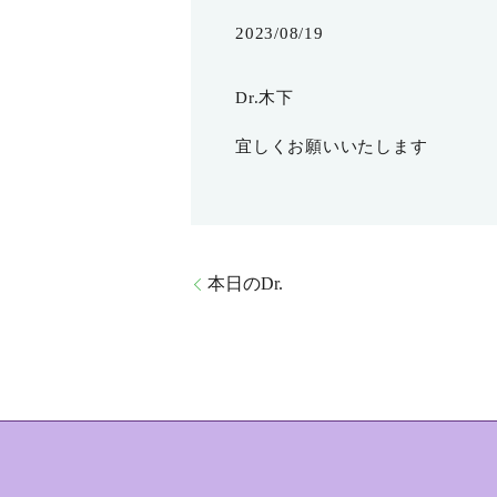
2023/08/19
Dr.木下
宜しくお願いいたします
本日のDr.