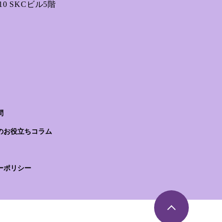
0 SKCビル5階
問
のお役立ちコラム
ーポリシー