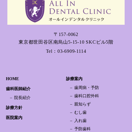
〒157-0062
東京都世田谷区南烏山5-15-10 SKCビル5階
Tel：
03-6909-1114
HOME
診療案内
歯周病・予防
歯科医師紹介
歯科口腔外科
院長紹介
親知らず
診療方針
むし歯
医院案内
入れ歯
予防歯科