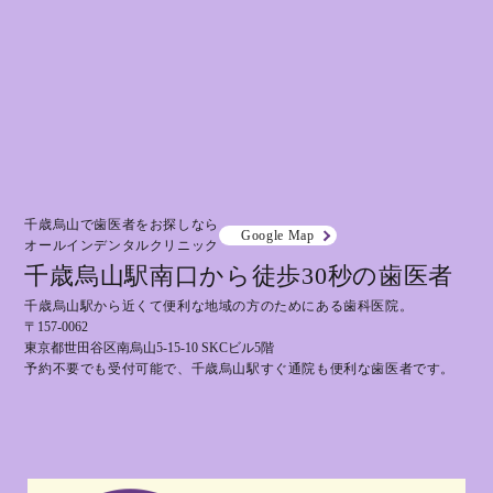
千歳烏山で歯医者をお探しなら
Google Map
オールインデンタルクリニック
千歳烏山駅南口から徒歩30秒の歯医者
千歳烏山駅から近くて便利な地域の方のためにある歯科医院。
〒157-0062
東京都世田谷区南烏山5-15-10 SKCビル5階
予約不要でも受付可能で、千歳烏山駅すぐ通院も便利な歯医者です。