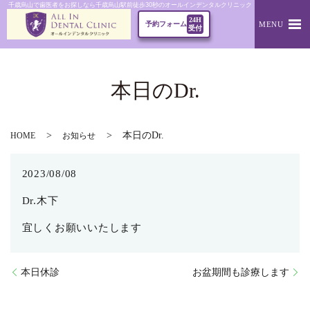
千歳烏山で歯医者をお探しなら千歳烏山駅前徒歩30秒のオールインデンタルクリニック｜本日のDr.
24H
MENU
予約フォーム
受付
本日のDr.
本日のDr.
HOME
お知らせ
2023/08/08
Dr.木下
宜しくお願いいたします
本日休診
お盆期間も診療します