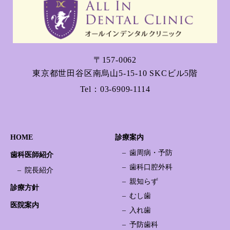
〒157-0062
東京都世田谷区南烏山5-15-10 SKCビル5階
Tel：
03-6909-1114
HOME
診療案内
歯周病・予防
歯科医師紹介
歯科口腔外科
院長紹介
親知らず
診療方針
むし歯
医院案内
入れ歯
予防歯科