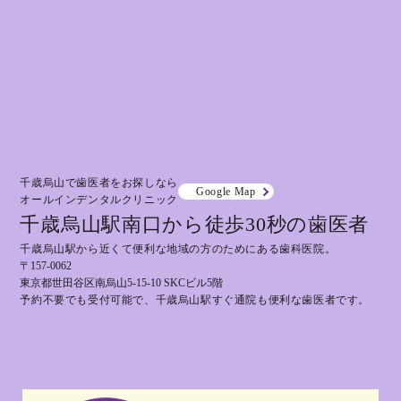
千歳烏山で歯医者をお探しなら
Google Map
オールインデンタルクリニック
千歳烏山駅南口から徒歩30秒の歯医者
千歳烏山駅から近くて便利な地域の方のためにある歯科医院。
〒157-0062
東京都世田谷区南烏山5-15-10 SKCビル5階
予約不要でも受付可能で、千歳烏山駅すぐ通院も便利な歯医者です。