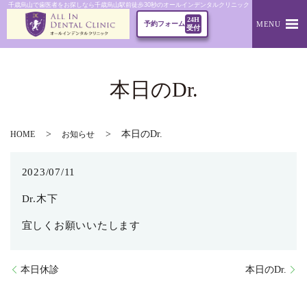
千歳烏山で歯医者をお探しなら千歳烏山駅前徒歩30秒のオールインデンタルクリニック｜本日のDr.
24H
MENU
予約フォーム
受付
本日のDr.
本日のDr.
HOME
お知らせ
2023/07/11
Dr.木下
宜しくお願いいたします
本日休診
本日のDr.