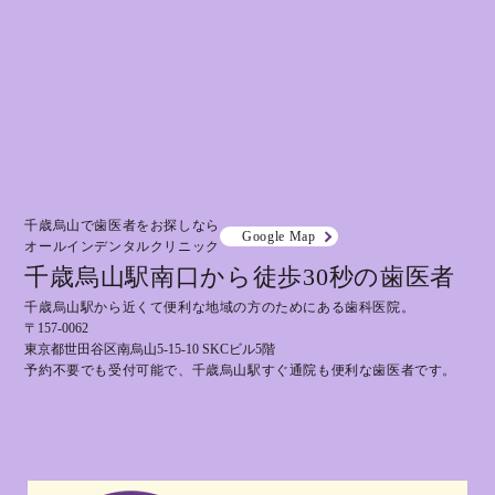
千歳烏山で歯医者をお探しなら
Google Map
オールインデンタルクリニック
千歳烏山駅南口から徒歩30秒の歯医者
千歳烏山駅から近くて便利な地域の方のためにある歯科医院。
〒157-0062
東京都世田谷区南烏山5-15-10 SKCビル5階
予約不要でも受付可能で、千歳烏山駅すぐ通院も便利な歯医者です。