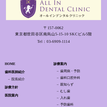
〒157-0062
東京都世田谷区南烏山5-15-10 SKCビル5階
Tel：
03-6909-1114
HOME
診療案内
歯周病・予防
歯科医師紹介
歯科口腔外科
院長紹介
親知らず
診療方針
むし歯
医院案内
入れ歯
予防歯科