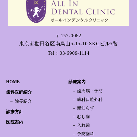
〒157-0062
東京都世田谷区南烏山5-15-10 SKCビル5階
Tel：
03-6909-1114
HOME
診療案内
歯周病・予防
歯科医師紹介
歯科口腔外科
院長紹介
親知らず
診療方針
むし歯
医院案内
入れ歯
予防歯科