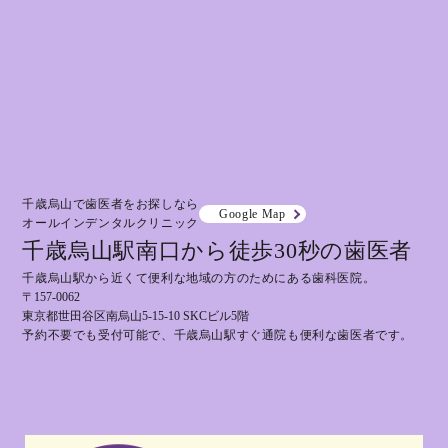
千歳烏山で歯医者をお探しなら
Google Map
オールインデンタルクリニック
千歳烏山駅南口から徒歩30秒の歯医者
千歳烏山駅から近くて便利な地域の方のためにある歯科医院。
〒157-0062
東京都世田谷区南烏山5-15-10 SKCビル5階
予約不要でも受付可能で、千歳烏山駅すぐ通院も便利な歯医者です。