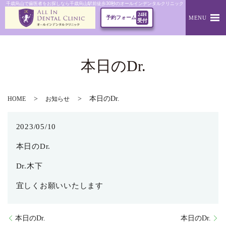
千歳烏山で歯医者をお探しなら千歳烏山駅前徒歩30秒のオールインデンタルクリニック｜本日のDr.
24H
MENU
予約フォーム
受付
本日のDr.
本日のDr.
HOME
お知らせ
2023/05/10
本日のDr.
Dr.木下
宜しくお願いいたします
本日のDr.
本日のDr.