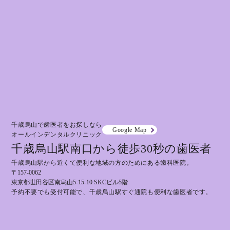
千歳烏山で歯医者をお探しなら
Google Map
オールインデンタルクリニック
千歳烏山駅南口から徒歩30秒の歯医者
千歳烏山駅から近くて便利な地域の方のためにある歯科医院。
〒157-0062
東京都世田谷区南烏山5-15-10 SKCビル5階
予約不要でも受付可能で、千歳烏山駅すぐ通院も便利な歯医者です。