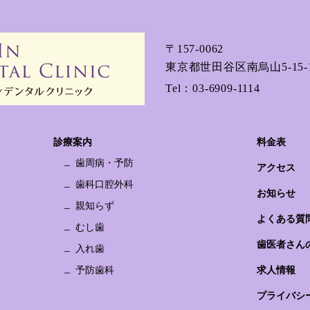
〒157-0062
東京都世田谷区南烏山5-15-1
Tel：
03-6909-1114
診療案内
料金表
歯周病・予防
アクセス
歯科口腔外科
お知らせ
親知らず
よくある質
むし歯
歯医者さん
入れ歯
予防歯科
求人情報
プライバシ