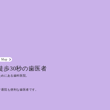
e Map
徒歩30秒の歯医者
ためにある歯科医院。
ぐ通院も便利な歯医者です。