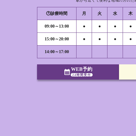
駅から近くて便利な地域の方のた
🕐診療時間
月
火
水
木
09:00～13:00
●
●
●
●
15:00～20:00
●
●
●
●
14:00～17:00
WEB予約
calendar_month
24時間受付