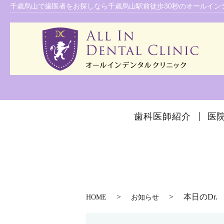
千歳烏山で歯医者をお探しなら千歳烏山駅前徒歩30秒のオールインデ
歯科医師紹介
医
本日のDr.
HOME
お知らせ