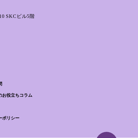
0 SKCビル5階
問
のお役立ちコラム
ーポリシー