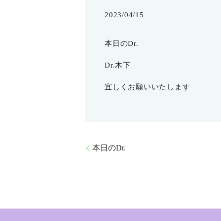
2023/04/15
本日のDr.
Dr.木下
宜しくお願いいたします
本日のDr.