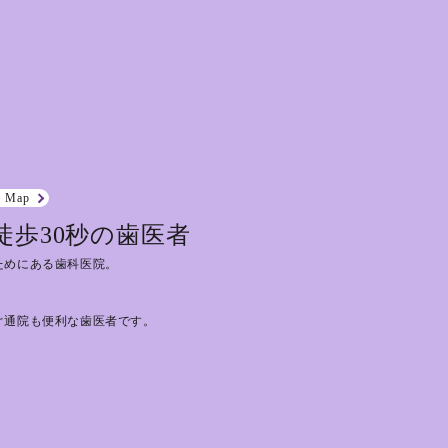
e Map
徒歩30秒の歯医者
ためにある歯科医院。
ぐ通院も便利な歯医者です。