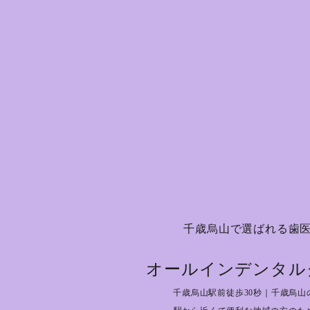
千歳烏山で選ばれる歯
オールインデンタル
千歳烏山駅前徒歩30秒｜千歳烏山