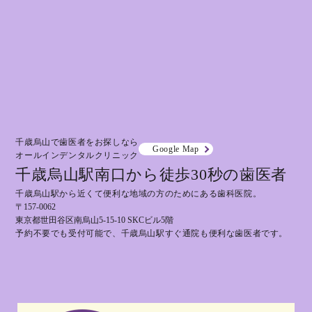
千歳烏山で歯医者をお探しなら
Google Map
オールインデンタルクリニック
千歳烏山駅南口から徒歩30秒の歯医者
千歳烏山駅から近くて便利な地域の方のためにある歯科医院。
〒157-0062
東京都世田谷区南烏山5-15-10 SKCビル5階
予約不要でも受付可能で、千歳烏山駅すぐ通院も便利な歯医者です。