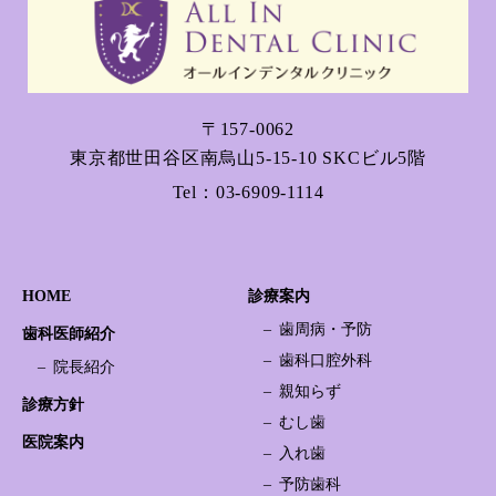
〒157-0062
東京都世田谷区南烏山5-15-10 SKCビル5階
Tel：
03-6909-1114
HOME
診療案内
歯周病・予防
歯科医師紹介
歯科口腔外科
院長紹介
親知らず
診療方針
むし歯
医院案内
入れ歯
予防歯科