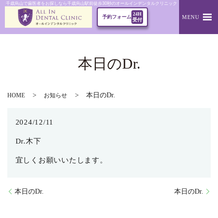
千歳烏山で歯医者をお探しなら千歳烏山駅前徒歩30秒のオールインデンタルクリニック｜本日のDr.
24H
MENU
予約フォーム
受付
本日のDr.
本日のDr.
HOME
お知らせ
2024/12/11
Dr.木下
宜しくお願いいたします。
本日のDr.
本日のDr.