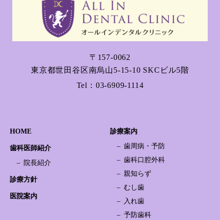
〒157-0062
東京都世田谷区南烏山5-15-10 SKCビル5階
Tel：
03-6909-1114
HOME
診療案内
歯周病・予防
歯科医師紹介
歯科口腔外科
院長紹介
親知らず
診療方針
むし歯
医院案内
入れ歯
予防歯科