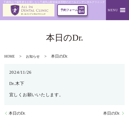
千歳烏山で歯医者をお探しなら千歳烏山駅前徒歩30秒のオールインデンタルクリニック｜本日のDr.
24H
MENU
予約フォーム
受付
本日のDr.
本日のDr.
HOME
お知らせ
2024/11/26
Dr.木下
宜しくお願いいたします。
本日のDr.
本日のDr.