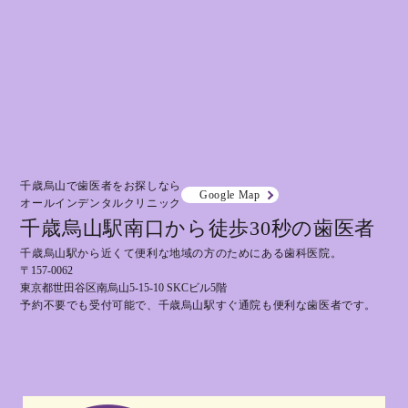
千歳烏山で歯医者をお探しなら
Google Map
オールインデンタルクリニック
千歳烏山駅南口から徒歩30秒の歯医者
千歳烏山駅から近くて便利な地域の方のためにある歯科医院。
〒157-0062
東京都世田谷区南烏山5-15-10 SKCビル5階
予約不要でも受付可能で、千歳烏山駅すぐ通院も便利な歯医者です。