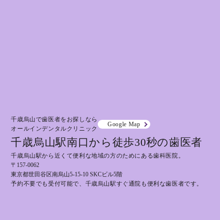
千歳烏山で歯医者をお探しなら
Google Map
オールインデンタルクリニック
千歳烏山駅南口から徒歩30秒の歯医者
千歳烏山駅から近くて便利な地域の方のためにある歯科医院。
〒157-0062
東京都世田谷区南烏山5-15-10 SKCビル5階
予約不要でも受付可能で、千歳烏山駅すぐ通院も便利な歯医者です。