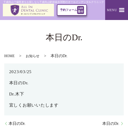
千歳烏山で歯医者をお探しなら千歳烏山駅前徒歩30秒のオールインデンタルクリニック｜本日のDr.
24H
MENU
予約フォーム
受付
本日のDr.
本日のDr.
HOME
お知らせ
2023/03/25
本日のDr.
Dr.木下
宜しくお願いいたします
本日のDr.
本日のDr.