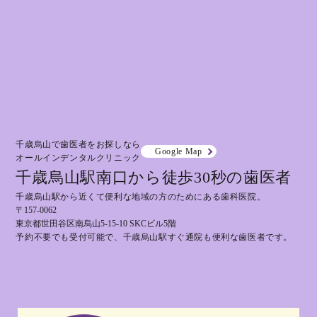
千歳烏山で歯医者をお探しなら
Google Map
オールインデンタルクリニック
千歳烏山駅南口から徒歩30秒の歯医者
千歳烏山駅から近くて便利な地域の方のためにある歯科医院。
〒157-0062
東京都世田谷区南烏山5-15-10 SKCビル5階
予約不要でも受付可能で、千歳烏山駅すぐ通院も便利な歯医者です。