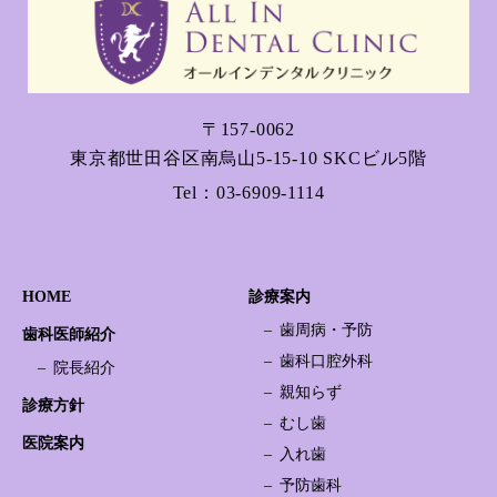
〒157-0062
東京都世田谷区南烏山5-15-10 SKCビル5階
Tel：
03-6909-1114
HOME
診療案内
歯周病・予防
歯科医師紹介
歯科口腔外科
院長紹介
親知らず
診療方針
むし歯
医院案内
入れ歯
予防歯科