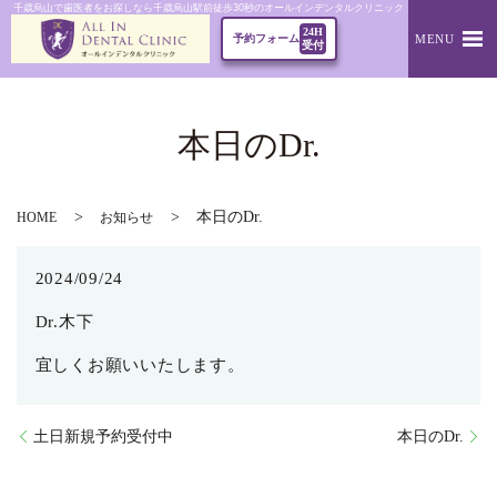
千歳烏山で歯医者をお探しなら千歳烏山駅前徒歩30秒のオールインデンタルクリニック｜本日のDr.
24H
MENU
予約フォーム
受付
本日のDr.
本日のDr.
HOME
お知らせ
2024/09/24
Dr.木下
宜しくお願いいたします。
土日新規予約受付中
本日のDr.