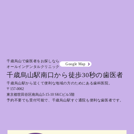
千歳烏山で歯医者をお探しなら
Google Map
オールインデンタルクリニック
千歳烏山駅南口から徒歩30秒の歯医者
千歳烏山駅から近くて便利な地域の方のためにある歯科医院。
〒157-0062
東京都世田谷区南烏山5-15-10 SKCビル5階
予約不要でも受付可能で、千歳烏山駅すぐ通院も便利な歯医者です。