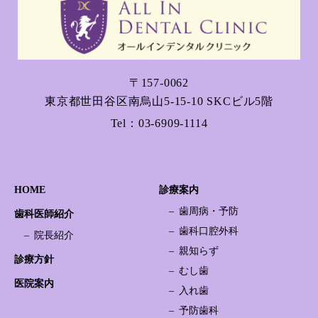
〒157-0062
東京都世田谷区南烏山5-15-10 SKCビル5階
Tel：
03-6909-1114
HOME
診療案内
歯周病・予防
歯科医師紹介
歯科口腔外科
院長紹介
親知らず
診療方針
むし歯
医院案内
入れ歯
予防歯科