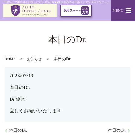
千歳烏山で歯医者をお探しなら千歳烏山駅前徒歩30秒のオールインデンタルクリニック｜本日のDr.
24H
MENU
予約フォーム
受付
本日のDr.
本日のDr.
HOME
お知らせ
2023/03/19
本日のDr.
Dr.鈴木
宜しくお願いいたします
本日のDr.
本日のDr.