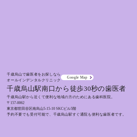
千歳烏山で歯医者をお探しなら
Google Map
オールインデンタルクリニック
千歳烏山駅南口から徒歩30秒の歯医者
千歳烏山駅から近くて便利な地域の方のためにある歯科医院。
〒157-0062
東京都世田谷区南烏山5-15-10 SKCビル5階
予約不要でも受付可能で、千歳烏山駅すぐ通院も便利な歯医者です。