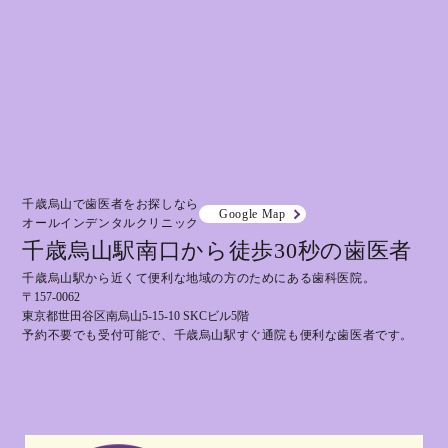
千歳烏山で歯医者をお探しなら
Google Map
オールインデンタルクリニック
千歳烏山駅南口から徒歩30秒の歯医者
千歳烏山駅から近くて便利な地域の方のためにある歯科医院。
〒157-0062
東京都世田谷区南烏山5-15-10 SKCビル5階
予約不要でも受付可能で、千歳烏山駅すぐ通院も便利な歯医者です。