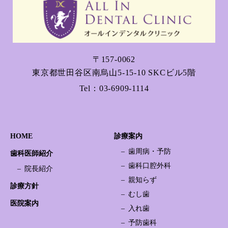
〒157-0062
東京都世田谷区南烏山5-15-10 SKCビル5階
Tel：
03-6909-1114
HOME
診療案内
歯周病・予防
歯科医師紹介
歯科口腔外科
院長紹介
親知らず
診療方針
むし歯
医院案内
入れ歯
予防歯科