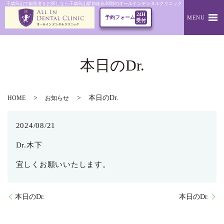
千歳烏山で歯医者をお探しなら千歳烏山駅前徒歩30秒のオールインデンタルクリニック｜本日のDr.
24H
MENU
予約フォーム
受付
本日のDr.
本日のDr.
HOME
お知らせ
2024/08/21
Dr.木下
宜しくお願いいたします。
本日のDr.
本日のDr.