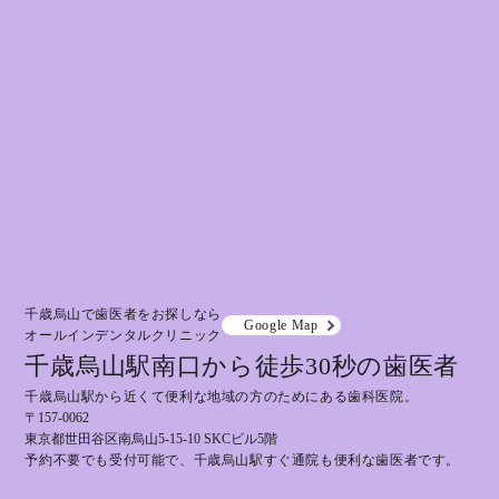
千歳烏山で歯医者をお探しなら
Google Map
オールインデンタルクリニック
千歳烏山駅南口から徒歩30秒の歯医者
千歳烏山駅から近くて便利な地域の方のためにある歯科医院。
〒157-0062
東京都世田谷区南烏山5-15-10 SKCビル5階
予約不要でも受付可能で、千歳烏山駅すぐ通院も便利な歯医者です。