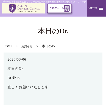
千歳烏山で歯医者をお探しなら千歳烏山駅前徒歩30秒のオールインデンタルクリニック｜本日のDr.
24H
MENU
予約フォーム
受付
本日のDr.
本日のDr.
HOME
お知らせ
2023/03/06
本日のDr.
Dr.鈴木
宜しくお願いいたします